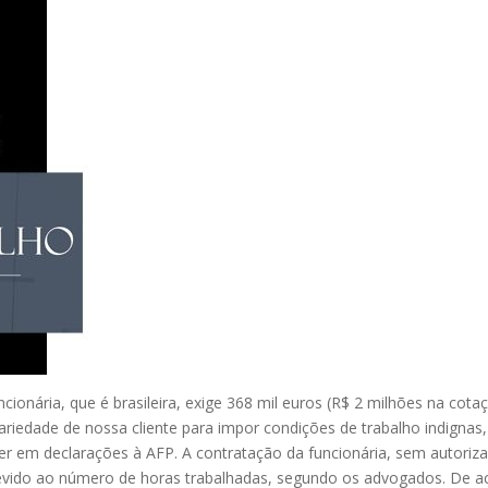
cionária, que é brasileira, exige 368 mil euros (R$ 2 milhões na cotaç
iedade de nossa cliente para impor condições de trabalho indignas, v
 em declarações à AFP. A contratação da funcionária, sem autorizaç
l devido ao número de horas trabalhadas, segundo os advogados. De