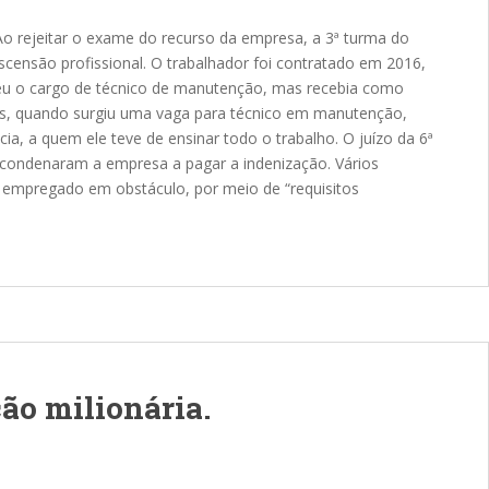
Ao rejeitar o exame do recurso da empresa, a 3ª turma do
scensão profissional. O trabalhador foi contratado em 2016,
ceu o cargo de técnico de manutenção, mas recebia como
as, quando surgiu uma vaga para técnico em manutenção,
a, a quem ele teve de ensinar todo o trabalho. O juízo da 6ª
e condenaram a empresa a pagar a indenização. Vários
o empregado em obstáculo, por meio de “requisitos
ão milionária.