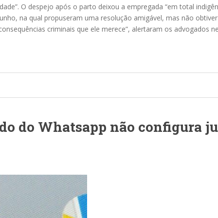
dade”. O despejo após o parto deixou a empregada “em total indigênc
junho, na qual propuseram uma resolução amigável, mas não obtivera
consequências criminais que ele merece”, alertaram os advogados nes
do do Whatsapp não configura ju