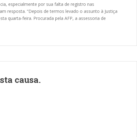
ia, especialmente por sua falta de registro nas
m resposta. “Depois de termos levado o assunto à Justiça
ta quarta-feira. Procurada pela AFP, a assessoria de
sta causa.