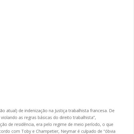
ão atual) de indenização na Justiça trabalhista francesa. De
iolando as regras básicas do direito trabalhista”,
ão de residência, era pelo regime de meio período, o que
 acordo com Toby e Champetier, Neymar é culpado de “óbvia