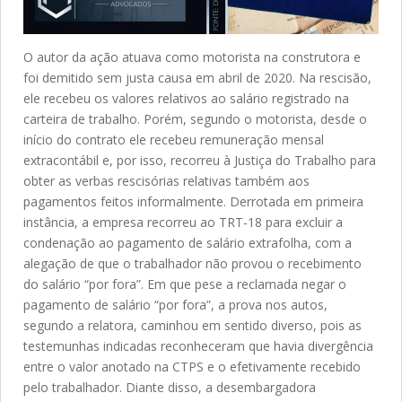
O autor da ação atuava como motorista na construtora e
foi demitido sem justa causa em abril de 2020. Na rescisão,
ele recebeu os valores relativos ao salário registrado na
carteira de trabalho. Porém, segundo o motorista, desde o
início do contrato ele recebeu remuneração mensal
extracontábil e, por isso, recorreu à Justiça do Trabalho para
obter as verbas rescisórias relativas também aos
pagamentos feitos informalmente. Derrotada em primeira
instância, a empresa recorreu ao TRT-18 para excluir a
condenação ao pagamento de salário extrafolha, com a
alegação de que o trabalhador não provou o recebimento
do salário “por fora”. Em que pese a reclamada negar o
pagamento de salário “por fora”, a prova nos autos,
segundo a relatora, caminhou em sentido diverso, pois as
testemunhas indicadas reconheceram que havia divergência
entre o valor anotado na CTPS e o efetivamente recebido
pelo trabalhador. Diante disso, a desembargadora