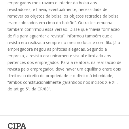
empregados mostravam o interior da bolsa aos
revistadores, e havia, eventualmente, necessidade de
remover os objetos da bolsa; os objetos retirados da bolsa
eram colocados em cima do balcão”. Outra testemunha
também confirmou essa versão. Disse que “havia formação
de fila para aguardar a revista”. Informou também que a
revista era realizada sempre no mesmo local e com fila. Já a
empregadora negou as práticas alegadas. Segundo a
empresa, a revista era unicamente visual e limitada aos
pertences dos empregados. Para a relatora, na realização de
revista pelo empregador, deve haver um equilíbrio entre dois
direitos: o direito de propriedade e o direito à intimidade,
“ambos constitucionalmente garantidos nos incisos X e XII,
do artigo 5º, da CR/88”.
CIPA