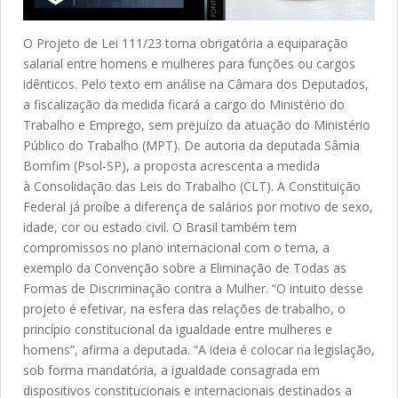
O Projeto de Lei 111/23 torna obrigatória a equiparação
salarial entre homens e mulheres para funções ou cargos
idênticos. Pelo texto em análise na Câmara dos Deputados,
a fiscalização da medida ficará a cargo do Ministério do
Trabalho e Emprego, sem prejuízo da atuação do Ministério
Público do Trabalho (MPT). De autoria da deputada Sâmia
Bomfim (Psol-SP), a proposta acrescenta a medida
à Consolidação das Leis do Trabalho (CLT). A Constituição
Federal já proíbe a diferença de salários por motivo de sexo,
idade, cor ou estado civil. O Brasil também tem
compromissos no plano internacional com o tema, a
exemplo da Convenção sobre a Eliminação de Todas as
Formas de Discriminação contra a Mulher. “O intuito desse
projeto é efetivar, na esfera das relações de trabalho, o
princípio constitucional da igualdade entre mulheres e
homens”, afirma a deputada. “A ideia é colocar na legislação,
sob forma mandatória, a igualdade consagrada em
dispositivos constitucionais e internacionais destinados a