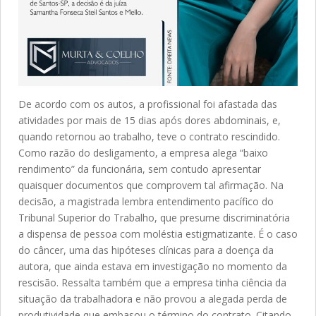
De acordo com os autos, a profissional foi afastada das
atividades por mais de 15 dias após dores abdominais, e,
quando retornou ao trabalho, teve o contrato rescindido.
Como razão do desligamento, a empresa alega “baixo
rendimento” da funcionária, sem contudo apresentar
quaisquer documentos que comprovem tal afirmação. Na
decisão, a magistrada lembra entendimento pacífico do
Tribunal Superior do Trabalho, que presume discriminatória
a dispensa de pessoa com moléstia estigmatizante. É o caso
do câncer, uma das hipóteses clínicas para a doença da
autora, que ainda estava em investigação no momento da
rescisão. Ressalta também que a empresa tinha ciência da
situação da trabalhadora e não provou a alegada perda de
produtividade que embasou o término do contrato. Citando