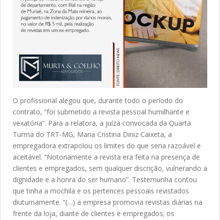
O profissional alegou que, durante todo o período do
contrato, “foi submetido a revista pessoal humilhante e
vexatória”. Para a relatora, a juíza convocada da Quarta
Turma do TRT-MG, Maria Cristina Diniz Caixeta, a
empregadora extrapolou os limites do que seria razoável e
aceitável. “Notoriamente a revista era feita na presença de
clientes e empregados, sem qualquer discrição, vulnerando a
dignidade e a honra do ser humano”. Testemunha contou
que tinha a mochila e os pertences pessoais revistados
diuturnamente. “(…) a empresa promovia revistas diárias na
frente da loja, diante de clientes e empregados; os