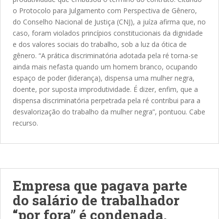
o Protocolo para Julgamento com Perspectiva de Gênero,
do Conselho Nacional de Justiça (CNJ), a juíza afirma que, no
caso, foram violados princípios constitucionais da dignidade
e dos valores sociais do trabalho, sob a luz da ótica de
gênero. “A prática discriminatória adotada pela ré torna-se
ainda mais nefasta quando um homem branco, ocupando
espaço de poder (liderança), dispensa uma mulher negra,
doente, por suposta improdutividade. É dizer, enfim, que a
dispensa discriminatória perpetrada pela ré contribui para a
desvalorização do trabalho da mulher negra”, pontuou. Cabe
recurso.
Empresa que pagava parte
do salário de trabalhador
“por fora” é condenada.