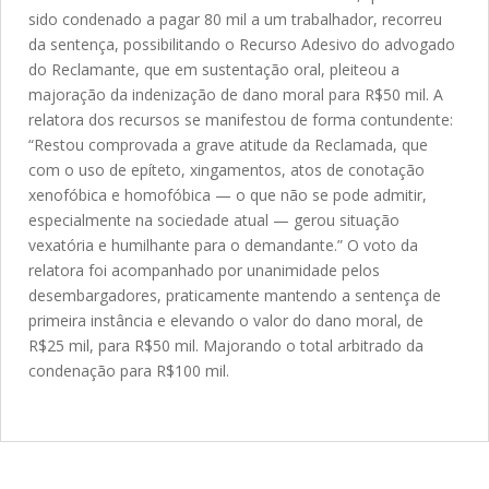
sido condenado a pagar 80 mil a um trabalhador, recorreu
da sentença, possibilitando o Recurso Adesivo do advogado
do Reclamante, que em sustentação oral, pleiteou a
majoração da indenização de dano moral para R$50 mil. A
relatora dos recursos se manifestou de forma contundente:
“Restou comprovada a grave atitude da Reclamada, que
com o uso de epíteto, xingamentos, atos de conotação
xenofóbica e homofóbica — o que não se pode admitir,
especialmente na sociedade atual — gerou situação
vexatória e humilhante para o demandante.” O voto da
relatora foi acompanhado por unanimidade pelos
desembargadores, praticamente mantendo a sentença de
primeira instância e elevando o valor do dano moral, de
R$25 mil, para R$50 mil. Majorando o total arbitrado da
condenação para R$100 mil.