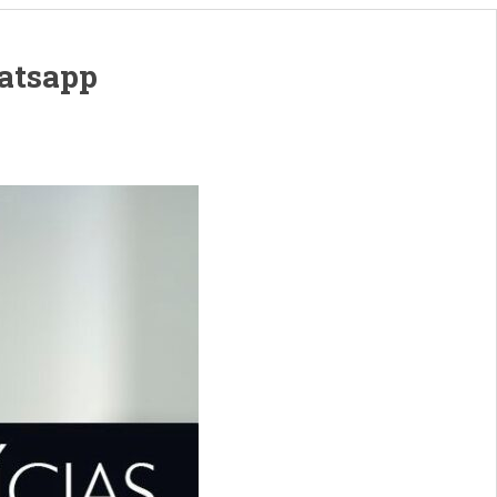
hatsapp