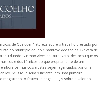
erviços de Qualquer Natureza sobre o trabalho prestado por
ecurso do município do Rio e manteve decisão da 12ª vara de
elator, Eduardo Gusmão Alves de Brito Neto, destacou que os
 músicos e dos técnicos do que propriamente de um
im, embora os músicos/artistas sejam agenciados por uma
viço. Se isso já seria suficiente, em uma primeira
o magistrado, o festival já paga ISSQN sobre o valor do