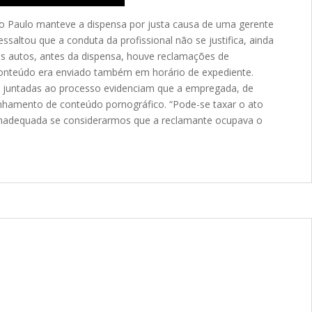
São Paulo manteve a dispensa por justa causa de uma gerente
saltou que a conduta da profissional não se justifica, ainda
os autos, antes da dispensa, houve reclamações de
 conteúdo era enviado também em horário de expediente.
vas juntadas ao processo evidenciam que a empregada, de
aminhamento de conteúdo pornográfico. “Pode-se taxar o ato
s inadequada se considerarmos que a reclamante ocupava o