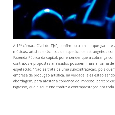
A 16ª câmara Cível do TJ/RJ confirmou a liminar que garant
músicos, artistas e técnicos de espetáculos estrangeiros co
Fazenda Pública da capital, por entender que a cobrança con
contratos e propostas analisados possuem mais a forma de 
espetáculo. “Não se trata de uma subcontratação, pois quem
empresa de produção artística, na verdade, eles estão sendo 
abordagem, para afastar a cobrança do imposto, percebe-se c
ingresso, que a seu turno traduz a contraprestação por toda 