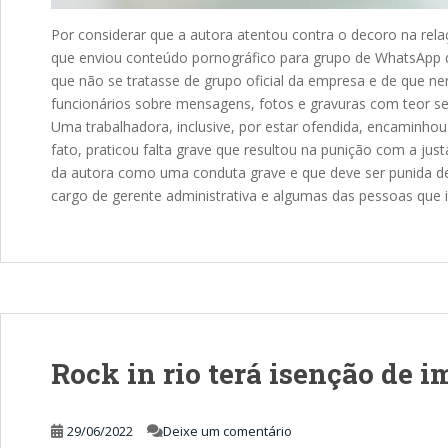
Por considerar que a autora atentou contra o decoro na rel
que enviou conteúdo pornográfico para grupo de WhatsApp de c
que não se tratasse de grupo oficial da empresa e de que n
funcionários sobre mensagens, fotos e gravuras com teor se
Uma trabalhadora, inclusive, por estar ofendida, encaminhou
fato, praticou falta grave que resultou na punição com a jus
da autora como uma conduta grave e que deve ser punida de 
cargo de gerente administrativa e algumas das pessoas que
Rock in rio terá isenção de i
29/06/2022
Deixe um comentário