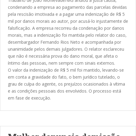
Trabalho de João Monlevade/MG anulou a justa causa,
condenando a empresa ao pagamento das parcelas devidas
pela rescisão imotivada e a pagar uma indenização de R$ 5
mil por danos morais ao autor, por acusá-lo injustamente de
falsificação. A empresa recorreu da condenação por danos
morais, mas a indenização foi mantida pelo relator do caso,
desembargador Fernando Rios Neto e acompanhada por
unanimidade pelos demais julgadores. O relator esclareceu
que não é necessária prova do dano moral, que afeta o
íntimo das pessoas, nem sempre com sinais externos.
O valor da indenização de R$ 5 mil foi mantido, levando-se
em conta a gravidade do fato, o bem jurídico tutelado, o
grau de culpa do agente, os prejuízos ocasionados à vítima
e as condições pessoais dos envolvidos. O processo está
em fase de execução.