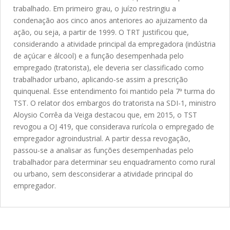
trabalhado. Em primeiro grau, o juízo restringiu a
condenação aos cinco anos anteriores ao ajuizamento da
ação, ou seja, a partir de 1999. O TRT justificou que,
considerando a atividade principal da empregadora (indústria
de açúcar e álcool) e a função desempenhada pelo
empregado (tratorista), ele deveria ser classificado como
trabalhador urbano, aplicando-se assim a prescrição
quinquenal. Esse entendimento foi mantido pela 7ª turma do
TST. O relator dos embargos do tratorista na SDI-1, ministro
Aloysio Corrêa da Veiga destacou que, em 2015, o TST
revogou a OJ 419, que considerava rurícola o empregado de
empregador agroindustrial. A partir dessa revogação,
passou-se a analisar as funções desempenhadas pelo
trabalhador para determinar seu enquadramento como rural
ou urbano, sem desconsiderar a atividade principal do
empregador.