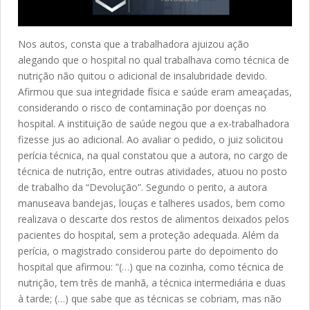
Nos autos, consta que a trabalhadora ajuizou ação
alegando que o hospital no qual trabalhava como técnica de
nutrição não quitou o adicional de insalubridade devido.
Afirmou que sua integridade física e saúde eram ameaçadas,
considerando o risco de contaminação por doenças no
hospital. A instituição de saúde negou que a ex-trabalhadora
fizesse jus ao adicional. Ao avaliar o pedido, o juiz solicitou
perícia técnica, na qual constatou que a autora, no cargo de
técnica de nutrição, entre outras atividades, atuou no posto
de trabalho da “Devolução”. Segundo o perito, a autora
manuseava bandejas, louças e talheres usados, bem como
realizava o descarte dos restos de alimentos deixados pelos
pacientes do hospital, sem a proteção adequada. Além da
perícia, o magistrado considerou parte do depoimento do
hospital que afirmou: “(…) que na cozinha, como técnica de
nutrição, tem três de manhã, a técnica intermediária e duas
à tarde; (…) que sabe que as técnicas se cobriam, mas não