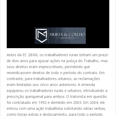
Antes da EC 28/00, os trabalhadores rurais tinham um prazo
de dois anos para ajuizar ações na Justiça do Trabalho, mas
seus direitos eram imprescritíveis, permitindo que
reivindicassem direitos de todo o período do contrato. Em
contraste, para trabalhadores urbanos, as reclamações
eram limitadas aos cinco anos anteriores. A emenda
equiparou os trabalhadores rurais e urbanos, introduzindo a
prescrição quinquenal para ambos. O tratorista em questão
foi contratado em 1992 e demitido em 2003. Em 2004, ele
entrou com uma ação trabalhista solicitando várias verbas,
como horas extras e deslocamento, para todo o período