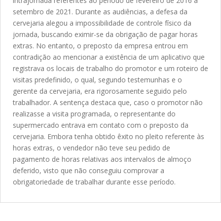
intrajornada referentes ao período de fevereiro de 2016 a
setembro de 2021. Durante as audiências, a defesa da
cervejaria alegou a impossibilidade de controle físico da
jornada, buscando eximir-se da obrigação de pagar horas
extras. No entanto, o preposto da empresa entrou em
contradição ao mencionar a existência de um aplicativo que
registrava os locais de trabalho do promotor e um roteiro de
visitas predefinido, o qual, segundo testemunhas e o
gerente da cervejaria, era rigorosamente seguido pelo
trabalhador. A sentença destaca que, caso o promotor não
realizasse a visita programada, o representante do
supermercado entrava em contato com o preposto da
cervejaria. Embora tenha obtido êxito no pleito referente às
horas extras, o vendedor não teve seu pedido de
pagamento de horas relativas aos intervalos de almoço
deferido, visto que não conseguiu comprovar a
obrigatoriedade de trabalhar durante esse período.