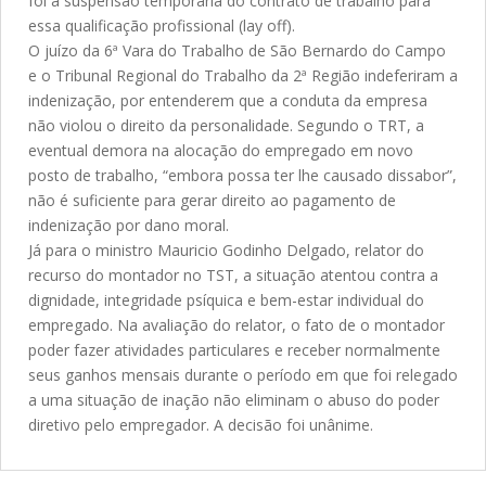
foi a suspensão temporária do contrato de trabalho para
essa qualificação profissional (lay off).
O juízo da 6ª Vara do Trabalho de São Bernardo do Campo
e o Tribunal Regional do Trabalho da 2ª Região indeferiram a
indenização, por entenderem que a conduta da empresa
não violou o direito da personalidade. Segundo o TRT, a
eventual demora na alocação do empregado em novo
posto de trabalho, “embora possa ter lhe causado dissabor”,
não é suficiente para gerar direito ao pagamento de
indenização por dano moral.
Já para o ministro Mauricio Godinho Delgado, relator do
recurso do montador no TST, a situação atentou contra a
dignidade, integridade psíquica e bem-estar individual do
empregado. Na avaliação do relator, o fato de o montador
poder fazer atividades particulares e receber normalmente
seus ganhos mensais durante o período em que foi relegado
a uma situação de inação não eliminam o abuso do poder
diretivo pelo empregador. A decisão foi unânime.