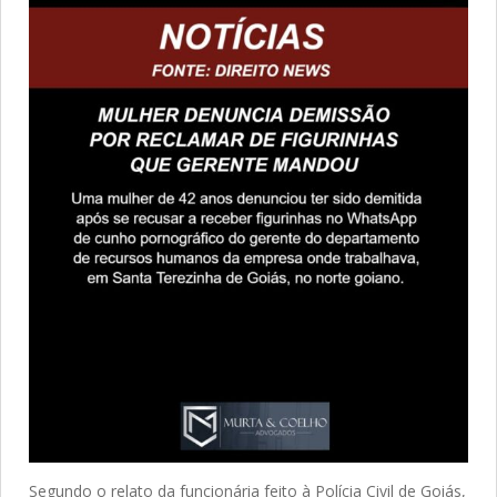
Segundo o relato da funcionária feito à Polícia Civil de Goiás,