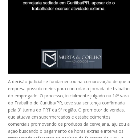
A decisão judicial se fundamentou na comprovação de que a
empresa possuía meios para controlar a jornada de trabalho
do empregado. O processo, inicialmente julgado na 14ª vara
do Trabalho de Curitiba/PR, teve sua sentença confirmada
pela 3ª turma do TRT da 9ª região. O promotor de vendas,
que atuava em supermercados e estabelecimentos
comerciais promovendo os produtos da cervejaria, ajuizou a
ação buscando o pagamento de horas extras e intervalos