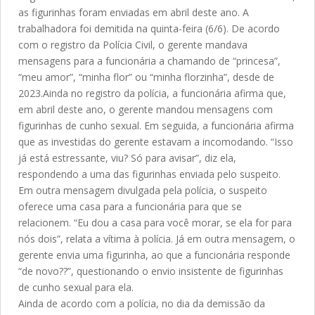
as figurinhas foram enviadas em abril deste ano. A
trabalhadora foi demitida na quinta-feira (6/6). De acordo
com o registro da Polícia Civil, o gerente mandava
mensagens para a funcionária a chamando de “princesa”,
“meu amor”, “minha flor” ou “minha florzinha”, desde de
2023.Ainda no registro da polícia, a funcionária afirma que,
em abril deste ano, o gerente mandou mensagens com
figurinhas de cunho sexual. Em seguida, a funcionária afirma
que as investidas do gerente estavam a incomodando. “Isso
já está estressante, viu? Só para avisar”, diz ela,
respondendo a uma das figurinhas enviada pelo suspeito.
Em outra mensagem divulgada pela polícia, o suspeito
oferece uma casa para a funcionária para que se
relacionem. “Eu dou a casa para você morar, se ela for para
nós dois”, relata a vítima à polícia. Já em outra mensagem, o
gerente envia uma figurinha, ao que a funcionária responde
“de novo??”, questionando o envio insistente de figurinhas
de cunho sexual para ela.
Ainda de acordo com a polícia, no dia da demissão da