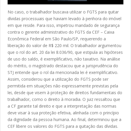
No caso, o trabalhador buscava utilizar o FGTS para quitar
dívidas processuais que haviam levado à penhora do imóvel
em que reside. Para isso, impetrou mandado de segurança
contra o gerente administrativo do FGTS da CEF – Caixa
Econômica Federal em São Paulo/SP, requerendo a
liberação do valor de R$ 220 mil. O trabalhador argumentou
que o rol do art. 20 da lei 8.036/90, que estipula as hipóteses
de uso do saldo, é exemplificativo, não taxativo. Na análise
do mérito, o magistrado destacou que a jurisprudência do
STJ entende que o rol da mencionada lei é exemplificativo.
Assim, considerou que a utilização do FGTS pode ser
permitida em situações não expressamente previstas pela
lei, desde que visem à proteção de direitos fundamentais do
trabalhador, como o direito à moradia. O juiz ressaltou que
a CF garante tal direito e que a interpretação das normas
deve visar à sua proteção efetiva, alinhada com o princípio
da dignidade da pessoa humana. Ao final, determinou que a
CEF libere os valores do FGTS para a quitação das dívidas.