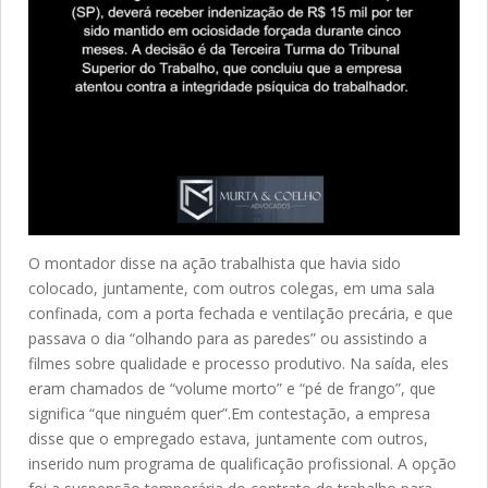
O montador disse na ação trabalhista que havia sido
colocado, juntamente, com outros colegas, em uma sala
confinada, com a porta fechada e ventilação precária, e que
passava o dia “olhando para as paredes” ou assistindo a
filmes sobre qualidade e processo produtivo. Na saída, eles
eram chamados de “volume morto” e “pé de frango”, que
significa “que ninguém quer”.Em contestação, a empresa
disse que o empregado estava, juntamente com outros,
inserido num programa de qualificação profissional. A opção