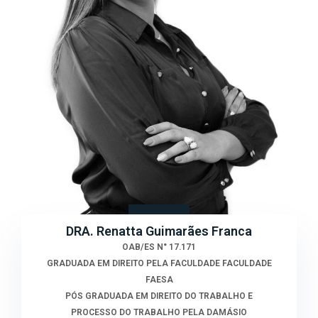
DRA. Renatta Guimarães Franca
OAB/ES N° 17.171
GRADUADA EM DIREITO PELA FACULDADE FACULDADE
FAESA
PÓS GRADUADA EM DIREITO DO TRABALHO E
PROCESSO DO TRABALHO PELA DAMÁSIO