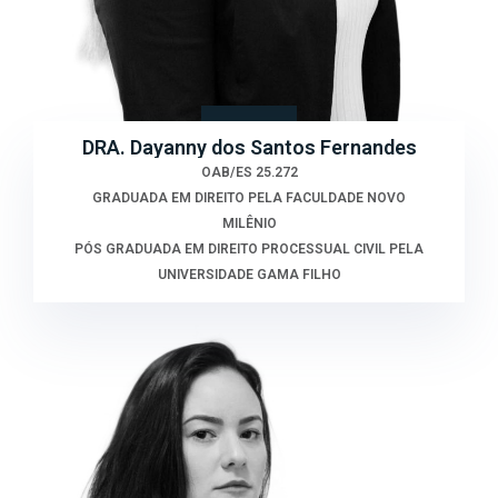
DRA. Dayanny dos Santos Fernandes
OAB/ES 25.272
GRADUADA EM DIREITO PELA FACULDADE NOVO
MILÊNIO
PÓS GRADUADA EM DIREITO PROCESSUAL CIVIL PELA
UNIVERSIDADE GAMA FILHO