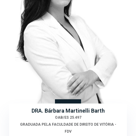
DRA. Bárbara Martinelli Barth
OAB/ES 25.497
GRADUADA PELA FACULDADE DE DIREITO DE VITÓRIA -
FDV