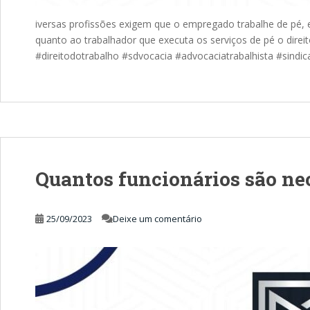
iversas profissões exigem que o empregado trabalhe de pé, em
quanto ao trabalhador que executa os serviços de pé o direito
#direitodotrabalho #sdvocacia #advocaciatrabalhista #sindic
Quantos funcionários são nec
25/09/2023
Deixe um comentário