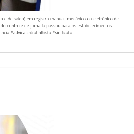
a e de saída) em registro manual, mecânico ou eletrônico de
e do controle de jornada passou para os estabelecimentos
cacia #advicaciatrabalhista #sindicato