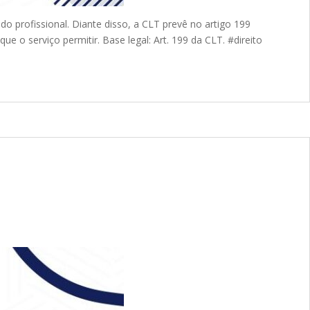
o profissional. Diante disso, a CLT prevê no artigo 199
e o serviço permitir. Base legal: Art. 199 da CLT. #direito