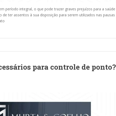
 período integral, o que pode trazer graves prejuízos para a saúde d
 de ter assentos à sua disposição para serem utilizados nas pausas qu
ato
essários para controle de ponto?