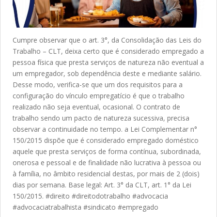
Cumpre observar que o art. 3°, da Consolidação das Leis do
Trabalho – CLT, deixa certo que é considerado empregado a
pessoa física que presta serviços de natureza não eventual a
um empregador, sob dependência deste e mediante salário.
Desse modo, verifica-se que um dos requisitos para a
configuração do vínculo empregatício é que o trabalho
realizado não seja eventual, ocasional. O contrato de
trabalho sendo um pacto de natureza sucessiva, precisa
observar a continuidade no tempo. a Lei Complementar n°
150/2015 dispõe que é considerado empregado doméstico
aquele que presta serviços de forma contínua, subordinada,
onerosa e pessoal e de finalidade não lucrativa à pessoa ou
à família, no âmbito residencial destas, por mais de 2 (dois)
dias por semana. Base legal: Art. 3° da CLT, art. 1° da Lei
150/2015. #direito #direitodotrabalho #advocacia
#advocaciatrabalhista #sindicato #empregado