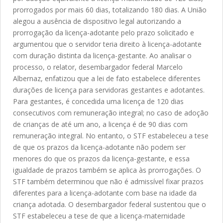
prorrogados por mais 60 dias, totalizando 180 dias. A União
alegou a ausência de dispositivo legal autorizando a
prorrogação da licença-adotante pelo prazo solicitado e
argumentou que o servidor teria direito à licença-adotante
com duração distinta da licença-gestante. Ao analisar o
processo, o relator, desembargador federal Marcelo
Albernaz, enfatizou que a lei de fato estabelece diferentes
durações de licença para servidoras gestantes e adotantes.
Para gestantes, é concedida uma licença de 120 dias
consecutivos com remuneração integral; no caso de adoção
de crianças de até um ano, a licença é de 90 dias com
remuneração integral. No entanto, o STF estabeleceu a tese
de que os prazos da licença-adotante não podem ser
menores do que os prazos da licença-gestante, e essa
igualdade de prazos também se aplica às prorrogações. O
STF também determinou que não é admissível fixar prazos
diferentes para a licença-adotante com base na idade da
criança adotada. O desembargador federal sustentou que o
STF estabeleceu a tese de que a licença-maternidade