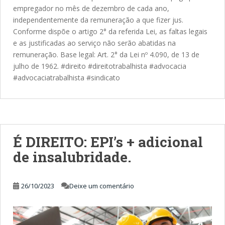
empregador no mês de dezembro de cada ano,
independentemente da remuneração a que fizer jus.
Conforme dispõe o artigo 2° da referida Lei, as faltas legais
e as justificadas ao serviço não serão abatidas na
remuneração. Base legal: Art. 2° da Lei nº 4.090, de 13 de
julho de 1962. #direito #direitotrabalhista #advocacia
#advocaciatrabalhista #sindicato
É DIREITO: EPI’s + adicional
de insalubridade.
26/10/2023
Deixe um comentário