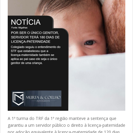
A 1ª turma do TRF da 1ª região manteve a sentença que
garantiu a um servidor público o direito à licença-paternidade
por adoção equivalente à licença-maternidade de 120 dias,