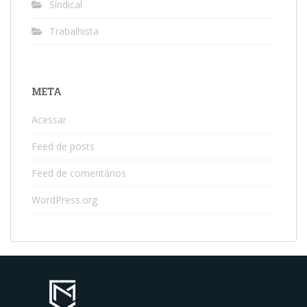
Sindical
Trabalhista
META
Acessar
Feed de posts
Feed de comentários
WordPress.org