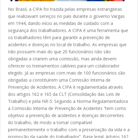
No Brasil, a CIPA foi trazida pelas empresas estrangeiras
que realizavam serviços no país durante o governo Vargas
em 1944, dando início as medidas de cuidado com a
segurança dos trabalhadores. A CIPA é uma ferramenta que
os trabalhadores têm para garantir a prevenção de
acidentes e doenças no local de trabalho. As empresas que
não possuem mais do que 20 funcionários não são
obrigadas a criarem uma comissão, mas ainda devem
oferecer os treinamentos cabíveis para um colaborador
elegido. Já as empresas com mais de 100 funcionários são
obrigadas a constituírem uma Comissão Interna de
Prevenção de Acidentes. A CIPA é regulamentada através
dos artigos 162 e 165 da CLT (Consolidação das Leis de
Trabalho) e pela NR-5. Segundo a Norma Regulamentadora
a Comissão Interna de Prevenção de Acidentes “tem como
objetivo a prevenção de acidentes e doenças decorrentes
do trabalho, de modo a tornar compatível
permanentemente o trabalho com a preservação da vida e a
promoção da saúde do trabalhador”. Base legal: Artigos 162