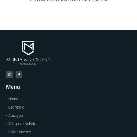
Menu
- Home
- Escritório
- Atuação
- Artigos e Notícias
- Fale Conosco