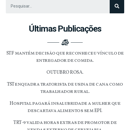
Últimas Publicações
STF mantém decisão que reconheceu vínculo de
entregador de comida.
OUTUBRO ROSA.
TST enquadra tratorista de usina de cana como
trabalhador rural.
Hospital pagará insalubridade a mulher que
descartava alimentos sem EPI.
TRT-9 valida horas extras de promotor de
vendas externo de cervejaria.