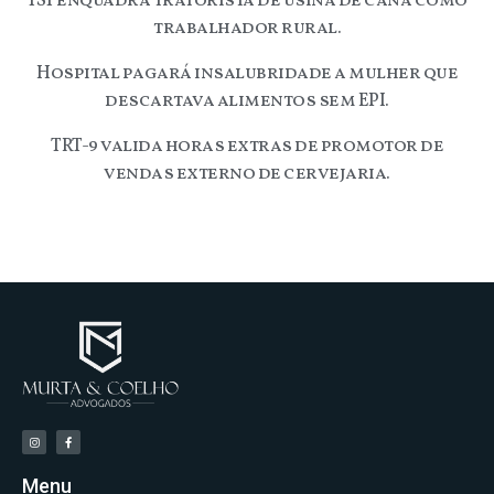
TST enquadra tratorista de usina de cana como
trabalhador rural.
Hospital pagará insalubridade a mulher que
descartava alimentos sem EPI.
TRT-9 valida horas extras de promotor de
vendas externo de cervejaria.
Menu