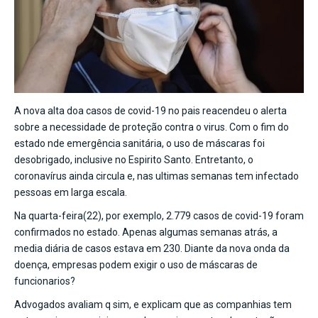
A nova alta doa casos de covid-19 no pais reacendeu o alerta
sobre a necessidade de proteção contra o virus. Com o fim do
estado nde emergência sanitária, o uso de máscaras foi
desobrigado, inclusive no Espirito Santo. Entretanto, o
coronavírus ainda circula e, nas ultimas semanas tem infectado
pessoas em larga escala.
Na quarta-feira(22), por exemplo, 2.779 casos de covid-19 foram
confirmados no estado. Apenas algumas semanas atrás, a
media diária de casos estava em 230. Diante da nova onda da
doença, empresas podem exigir o uso de máscaras de
funcionarios?
Advogados avaliam q sim, e explicam que as companhias tem