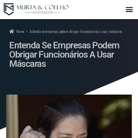
Home
Entenda se empresas podem obrigar funcionários a usar máscaras
Entenda Se Empresas Podem
Obrigar Funcionários A Usar
Máscaras
Apesar do fim do estado de emergência sanitária, a nova alta de
casos da Covid-19 no país reacendeu o alerta sobre a
necessidade de proteção contra o vírus