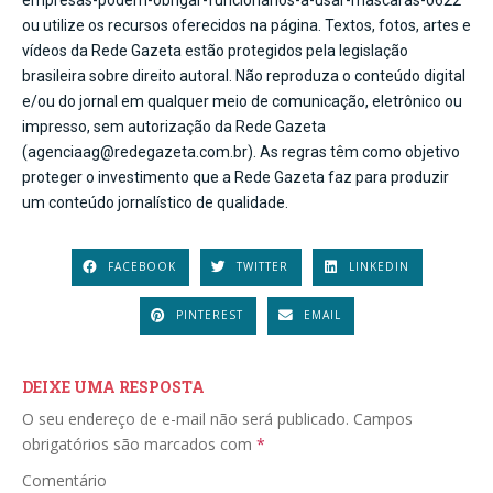
empresas-podem-obrigar-funcionarios-a-usar-mascaras-0622
ou utilize os recursos oferecidos na página. Textos, fotos, artes e
vídeos da Rede Gazeta estão protegidos pela legislação
brasileira sobre direito autoral. Não reproduza o conteúdo digital
e/ou do jornal em qualquer meio de comunicação, eletrônico ou
impresso, sem autorização da Rede Gazeta
(agenciaag@redegazeta.com.br). As regras têm como objetivo
proteger o investimento que a Rede Gazeta faz para produzir
um conteúdo jornalístico de qualidade.
FACEBOOK
TWITTER
LINKEDIN
PINTEREST
EMAIL
DEIXE UMA RESPOSTA
O seu endereço de e-mail não será publicado.
Campos
obrigatórios são marcados com
*
Comentário