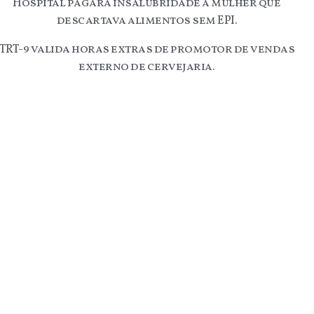
Hospital pagará insalubridade a mulher que
descartava alimentos sem EPI.
TRT-9 valida horas extras de promotor de vendas
externo de cervejaria.