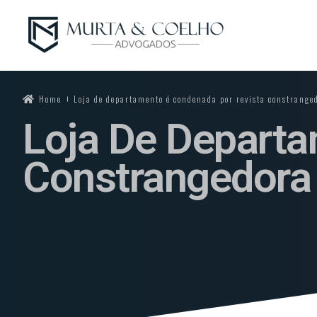
Home
Loja de departamento é condenada por revista constranged
Loja De Departa
Constrangedora 