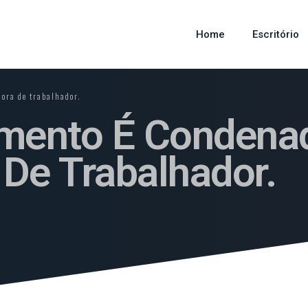
Home
Escritório
ora de trabalhador.
mento É Condenad
De Trabalhador.