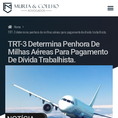
Home
TRT-3 determina penhora de milhas aéreas para pagamento de dívida trabalhista.
TRT-3 Determina Penhora De
Milhas Aéreas Para Pagamento
De Dívida Trabalhista.