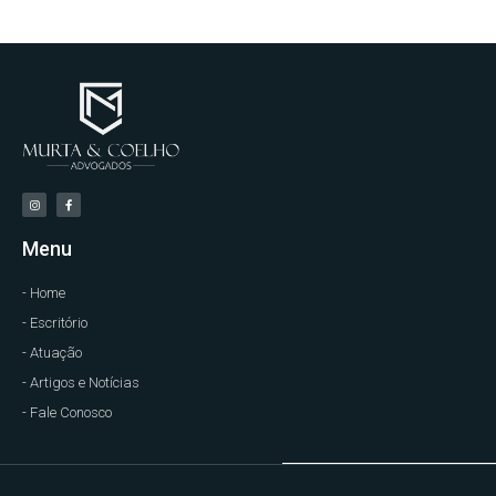
Menu
- Home
- Escritório
- Atuação
- Artigos e Notícias
- Fale Conosco