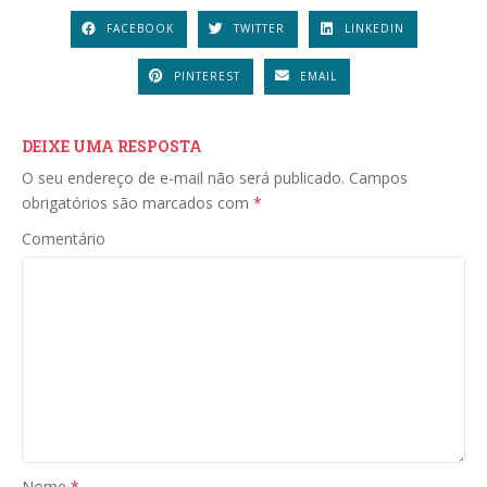
FACEBOOK
TWITTER
LINKEDIN
PINTEREST
EMAIL
DEIXE UMA RESPOSTA
O seu endereço de e-mail não será publicado.
Campos
obrigatórios são marcados com
*
Comentário
Nome
*