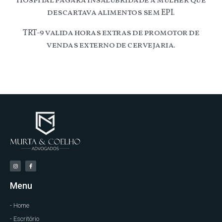
Hospital pagará insalubridade a mulher que
descartava alimentos sem EPI.
TRT-9 valida horas extras de promotor de
vendas externo de cervejaria.
Menu
- Home
- Escritório