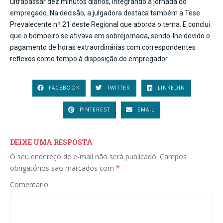
ultrapassar dez minutos diários, integrando a jornada do
empregado. Na decisão, a julgadora destaca também a Tese
Prevalecente nº 21 deste Regional que aborda o tema. E conclui
que o bombeiro se ativava em sobrejornada, sendo-lhe devido o
pagamento de horas extraordinárias com correspondentes
reflexos como tempo à disposição do empregador.
FACEBOOK
TWITTER
LINKEDIN
PINTEREST
EMAIL
DEIXE UMA RESPOSTA
O seu endereço de e-mail não será publicado.
Campos
obrigatórios são marcados com
*
Comentário