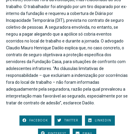
trabalho. O trabalhador foi atingido por um tiro disparado por ex-
interno da fundação e requereu a cobertura de Diária por
Incapacidade Temporária (DIT), prevista no contrato de seguro
coletivo de pessoas. A seguradora envolvida, no entanto, se
negou a pagar alegando que a apólice só cobria eventos
ocorridos no local de trabalho e durante a jornada. O advogado
Claudio Mauro Henrique Daólio explica que, no caso concreto, o
contrato de seguro objetivava a proteção específica dos
servidores da Fundação Casa, para situações de confronto com
adolescentes infratores. “As cláusulas limitativas de
responsabilidade – que excluiriam a indenização por ocorrências
fora do local de trabalho – não foram informadas
adequadamente pela seguradora, razão pela qual prevaleceu a
interpretação mais favorável ao segurado, especialmente por se
tratar de contrato de adesão”, esclarece Daólio.
FACEBOOK
TWITTER
LINKEDIN
PINTEREST
EMAIL