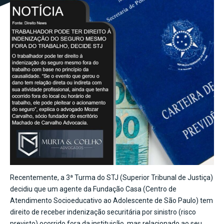
Recentemente, a 3ª Turma do STJ (Superior Tribunal de Justiça)
decidiu que um agente da Fundação Casa (Centro de
Atendimento Socioeducativo ao Adolescente de São Paulo) tem
direito de receber indenização securitária por sinistro (risco
previsto) ocorrido fora da instituição, mas relacionado ao seu