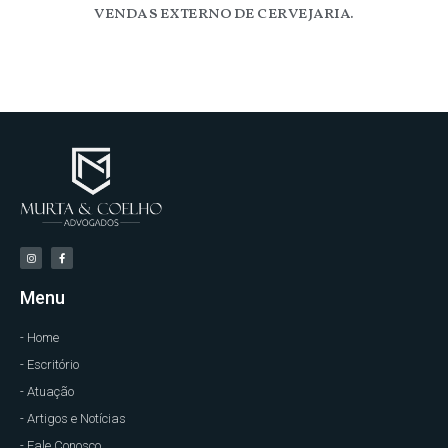
vendas externo de cervejaria.
Menu
- Home
- Escritório
- Atuação
- Artigos e Notícias
- Fale Conosco