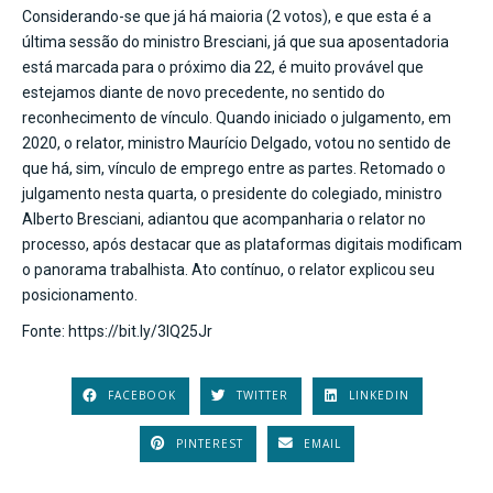
Considerando-se que já há maioria (2 votos), e que esta é a
última sessão do ministro Bresciani, já que sua aposentadoria
está marcada para o próximo dia 22, é muito provável que
estejamos diante de novo precedente, no sentido do
reconhecimento de vínculo. Quando iniciado o julgamento, em
2020, o relator, ministro Maurício Delgado, votou no sentido de
que há, sim, vínculo de emprego entre as partes. Retomado o
julgamento nesta quarta, o presidente do colegiado, ministro
Alberto Bresciani, adiantou que acompanharia o relator no
processo, após destacar que as plataformas digitais modificam
o panorama trabalhista. Ato contínuo, o relator explicou seu
posicionamento.
Fonte: https://bit.ly/3IQ25Jr
FACEBOOK
TWITTER
LINKEDIN
PINTEREST
EMAIL