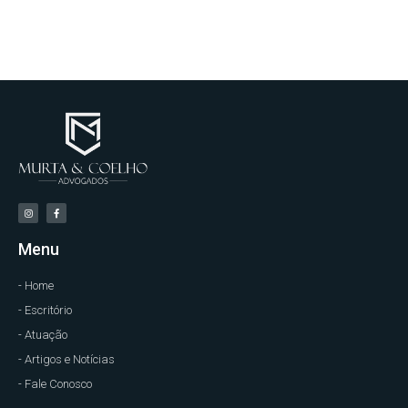
Menu
- Home
- Escritório
- Atuação
- Artigos e Notícias
- Fale Conosco