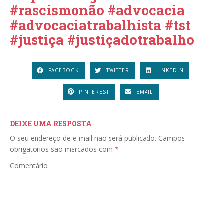
#rascismonão #advocacia
#advocaciatrabalhista #tst
#justiça #justiçadotrabalho
FACEBOOK
TWITTER
LINKEDIN
PINTEREST
EMAIL
DEIXE UMA RESPOSTA
O seu endereço de e-mail não será publicado.
Campos
obrigatórios são marcados com
*
Comentário