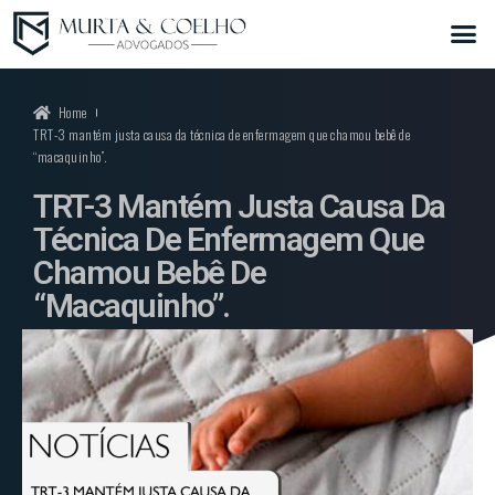
Home
TRT-3 mantém justa causa da técnica de enfermagem que chamou bebê de
“macaquinho”.
TRT-3 Mantém Justa Causa Da
Técnica De Enfermagem Que
Chamou Bebê De
“macaquinho”.