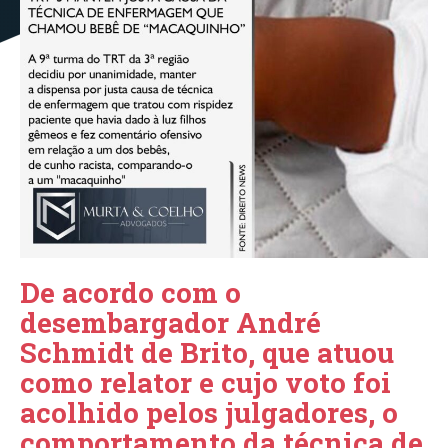
De acordo com o
desembargador André
Schmidt de Brito, que atuou
como relator e cujo voto foi
acolhido pelos julgadores, o
comportamento da técnica de