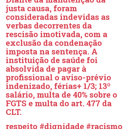
justa causa, foram
consideradas indevidas as
verbas decorrentes da
rescisão imotivada, com a
exclusão da condenação
imposta na sentença. A
instituição de saúde foi
absolvida de pagar à
profissional o aviso-prévio
indenizado, férias+ 1/3; 13º
salário, multa de 40% sobre o
FGTS e multa do art. 477 da
CLT.
respeito #dignidade #racismo