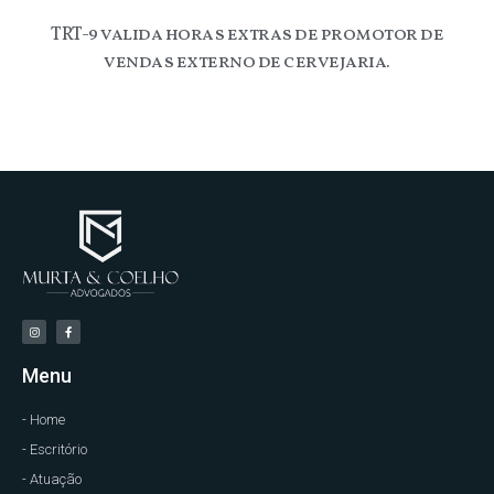
TRT-9 valida horas extras de promotor de
vendas externo de cervejaria.
Menu
- Home
- Escritório
- Atuação