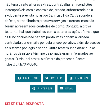
não teria direito a horas extras, por trabalhar em condições
incompatíveis com o controle de jornada, submetendo-se à
excludente prevista no artigo 62, inciso I, da CLT. Segundo a
defesa, a trabalhadora prestava serviços externos, mas não
foram apresentados controles de ponto. Contudo, a prova
testemunhal, que trabalhou com a autora da ação, afirmou que
os funcionários não batiam ponto, mas tinham a jornada
controlada por e-mail e por celular coorporativo, além do acesso
ao sistema por login e senha. Outra testemunha disse que os
horários de início e término da jornada eram informados ao
gestor. O tribunal omitiu o número do processo. Fonte:
https://bit.ly/3lMQy4O.
FACEBOOK
TWITTER
LINKEDIN
PINTEREST
EMAIL
DEIXE UMA RESPOSTA