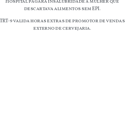
Hospital pagará insalubridade a mulher que
descartava alimentos sem EPI.
TRT-9 valida horas extras de promotor de vendas
externo de cervejaria.