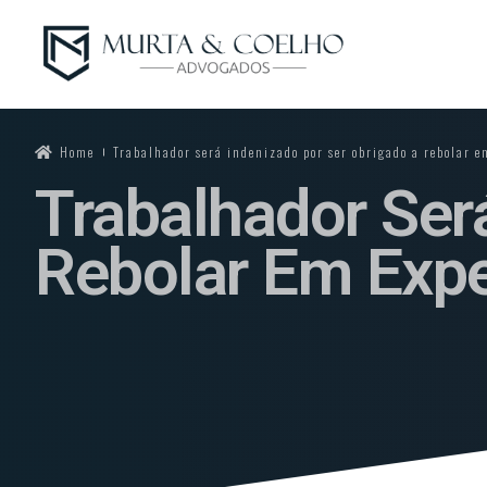
Home
Trabalhador será indenizado por ser obrigado a rebolar e
Trabalhador Ser
Rebolar Em Expe