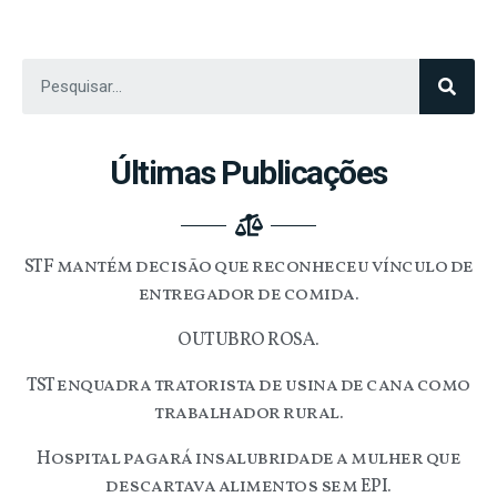
Últimas Publicações
STF mantém decisão que reconheceu vínculo de
entregador de comida.
OUTUBRO ROSA.
TST enquadra tratorista de usina de cana como
trabalhador rural.
Hospital pagará insalubridade a mulher que
descartava alimentos sem EPI.