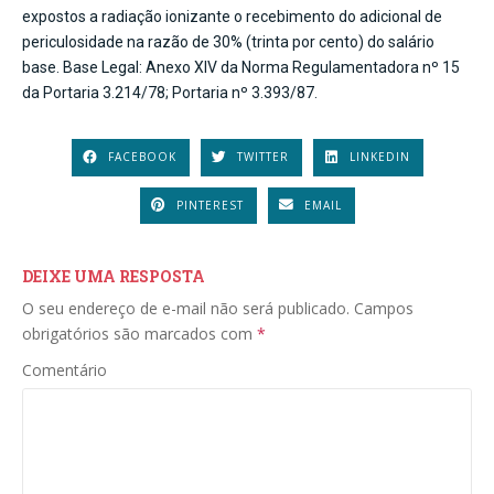
expostos a radiação ionizante o recebimento do adicional de
periculosidade na razão de 30% (trinta por cento) do salário
base. Base Legal: Anexo XIV da Norma Regulamentadora nº 15
da Portaria 3.214/78; Portaria nº 3.393/87.
FACEBOOK
TWITTER
LINKEDIN
PINTEREST
EMAIL
DEIXE UMA RESPOSTA
O seu endereço de e-mail não será publicado.
Campos
obrigatórios são marcados com
*
Comentário