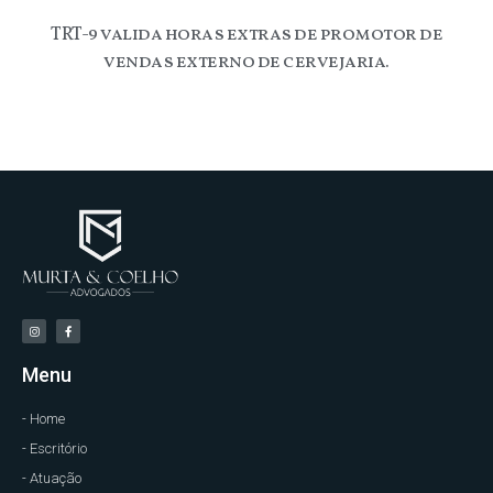
TRT-9 valida horas extras de promotor de
vendas externo de cervejaria.
Menu
- Home
- Escritório
- Atuação