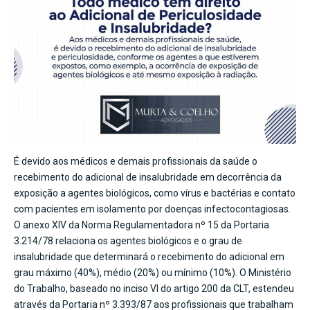
É devido aos médicos e demais profissionais da saúde o
recebimento do adicional de insalubridade em decorrência da
exposição a agentes biológicos, como vírus e bactérias e contato
com pacientes em isolamento por doenças infectocontagiosas.
O anexo XIV da Norma Regulamentadora nº 15 da Portaria
3.214/78 relaciona os agentes biológicos e o grau de
insalubridade que determinará o recebimento do adicional em
grau máximo (40%), médio (20%) ou mínimo (10%). O Ministério
do Trabalho, baseado no inciso VI do artigo 200 da CLT, estendeu
através da Portaria nº 3.393/87 aos profissionais que trabalham