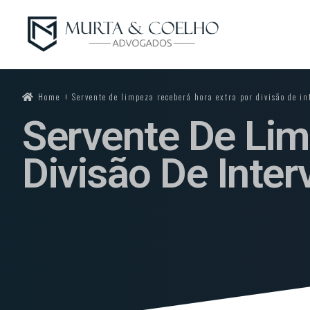
Home
Servente de limpeza receberá hora extra por divisão de in
Servente De Lim
Divisão De Inter