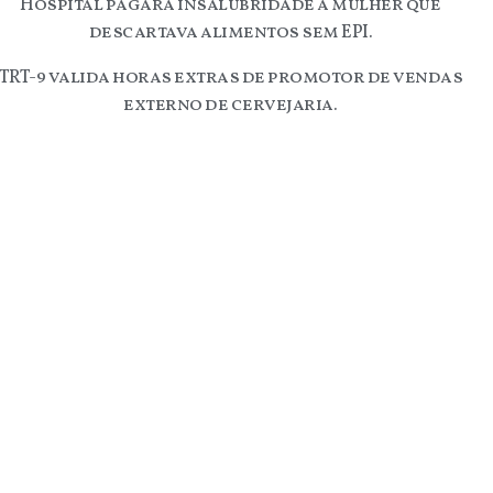
Hospital pagará insalubridade a mulher que
descartava alimentos sem EPI.
TRT-9 valida horas extras de promotor de vendas
externo de cervejaria.