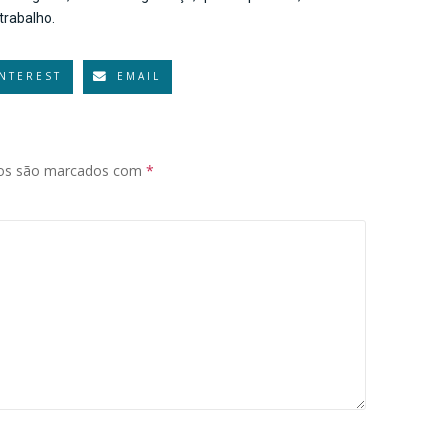
trabalho.
INTEREST
EMAIL
ios são marcados com
*