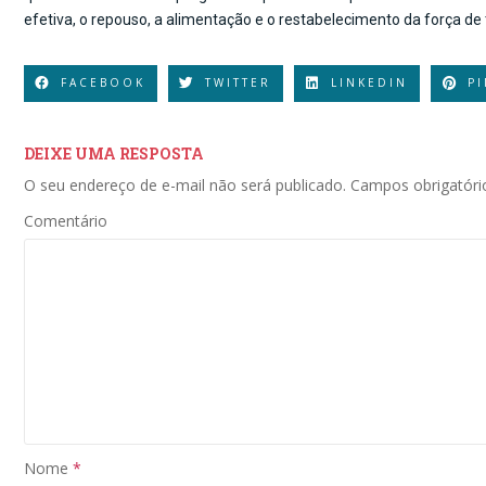
efetiva, o repouso, a alimentação e o restabelecimento da força de 
FACEBOOK
TWITTER
LINKEDIN
P
DEIXE UMA RESPOSTA
O seu endereço de e-mail não será publicado.
Campos obrigatór
Comentário
Nome
*