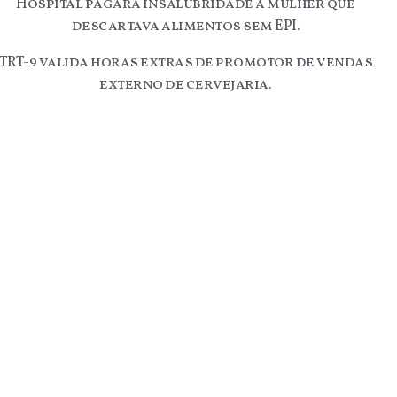
Hospital pagará insalubridade a mulher que
descartava alimentos sem EPI.
TRT-9 valida horas extras de promotor de vendas
externo de cervejaria.