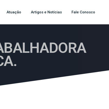
Atuação
Artigos e Notícias
Fale Conosco
RABALHADORA
CA.