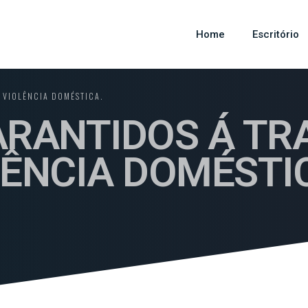
Home
Escritório
 VIOLÊNCIA DOMÉSTICA.
GARANTIDOS Á T
LÊNCIA DOMÉSTI