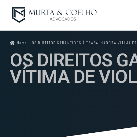
Home
OS DIREITOS GARANTIDOS Á TRABALHADORA VÍTIMA DE
OS DIREITOS 
VÍTIMA DE VIO