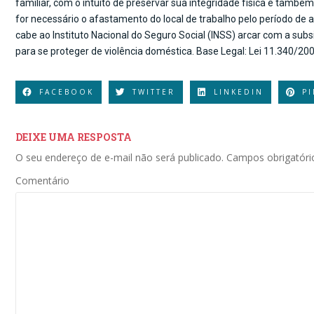
familiar, com o intuito de preservar sua integridade física e també
for necessário o afastamento do local de trabalho pelo período de 
cabe ao Instituto Nacional do Seguro Social (INSS) arcar com a subs
para se proteger de violência doméstica. Base Legal: Lei 11.340/200
FACEBOOK
TWITTER
LINKEDIN
P
DEIXE UMA RESPOSTA
O seu endereço de e-mail não será publicado.
Campos obrigatór
Comentário