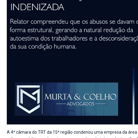
A 4ª câmara do TRT da 15ª região condenou uma empresa da área d