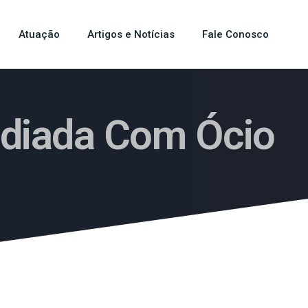
Atuação
Artigos e Notícias
Fale Conosco
ediada Com Ócio