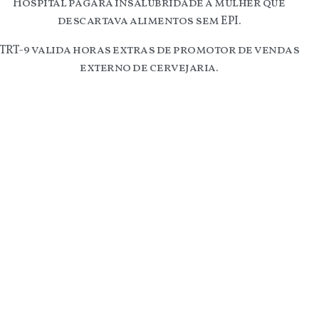
Hospital pagará insalubridade a mulher que
descartava alimentos sem EPI.
TRT-9 valida horas extras de promotor de vendas
externo de cervejaria.