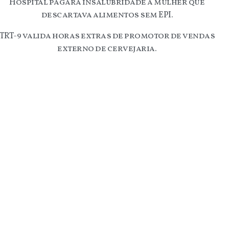
Hospital pagará insalubridade a mulher que
descartava alimentos sem EPI.
TRT-9 valida horas extras de promotor de vendas
externo de cervejaria.