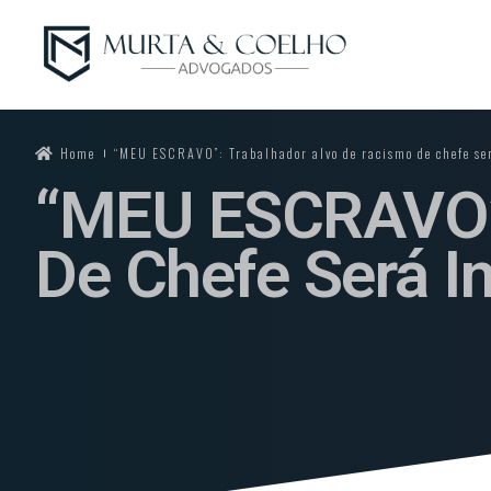
Home
“MEU ESCRAVO”: Trabalhador alvo de racismo de chefe se
“MEU ESCRAVO”:
De Chefe Será I