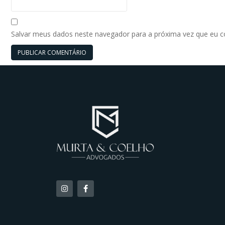
Salvar meus dados neste navegador para a próxima vez que eu 