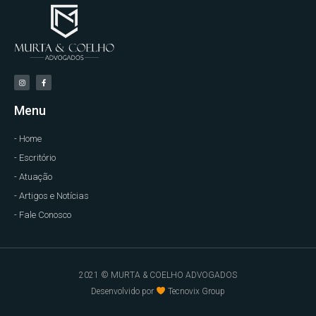
Menu
- Home
- Escritório
- Atuação
- Artigos e Notícias
- Fale Conosco
2021 © MURTA & COELHO ADVOGADOS
Desenvolvido por
Tecnovix Group