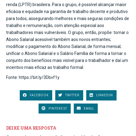
renda (LPTR) brasileira. Para o grupo, é possível alcançar maior
eficácia e equidade na garantia de trabalho decente e produtivo
para todos, assegurando melhores e mais seguras condições de
trabalho e remuneração, com atenção especial aos
trabalhadores mais vulneráveis. O grupo, então, propõe: tornar o
Abono Salarial acessível também aos novos entrantes;
modificar o pagamento do Abono Salarial, de forma mensal;
unificar o Abono Salarial e o Salário Família de forma a tornar o
conjunto dos benefícios mais visível para o trabalhador e daí um
incentivo mais eficaz ao trabalho formal.
Fonte: https://bit.ly/3Dbvf1y
FACEBOOK
TWITTER
LINKEDIN
PINTEREST
EMAIL
DEIXE UMA RESPOSTA