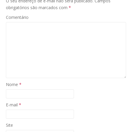
O seu endereço de e-mail não será publicado.
Campos
obrigatórios são marcados com
*
Comentário
Nome
*
E-mail
*
Site