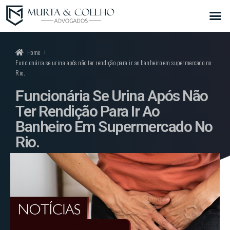
Home
Funcionária se urina após não ter rendição para ir ao banheiro em supermercado no
Rio.
Funcionária Se Urina Após Não
Ter Rendição Para Ir Ao
Banheiro Em Supermercado No
Rio.