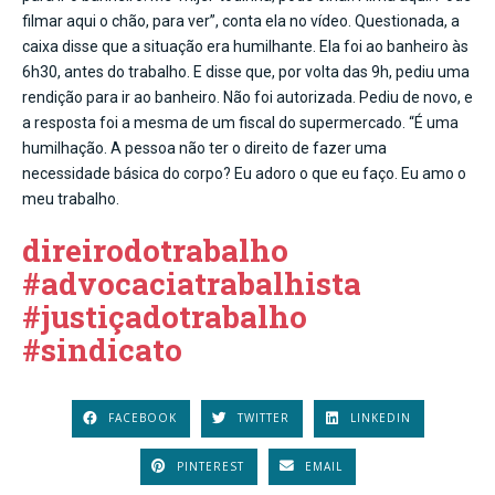
filmar aqui o chão, para ver”, conta ela no vídeo. Questionada, a
caixa disse que a situação era humilhante. Ela foi ao banheiro às
6h30, antes do trabalho. E disse que, por volta das 9h, pediu uma
rendição para ir ao banheiro. Não foi autorizada. Pediu de novo, e
a resposta foi a mesma de um fiscal do supermercado. “É uma
humilhação. A pessoa não ter o direito de fazer uma
necessidade básica do corpo? Eu adoro o que eu faço. Eu amo o
meu trabalho.
direirodotrabalho
#advocaciatrabalhista
#justiçadotrabalho
#sindicato
FACEBOOK
TWITTER
LINKEDIN
PINTEREST
EMAIL