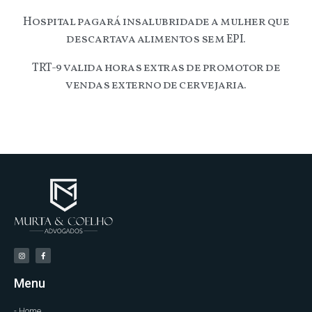
Hospital pagará insalubridade a mulher que
descartava alimentos sem EPI.
TRT-9 valida horas extras de promotor de
vendas externo de cervejaria.
Menu
- Home