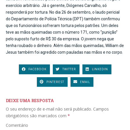
exercício arbitrário. Já o gerente, Diógenes Carvalho, só
responderá por tortura. No dia 26 de setembro, o laudo pericial
do Departamento de Polícia Técnica (DPT) também confirmou
que os funcionários sofreram tortura pelos patrões. Um deles
teve as mãos queimadas com o número 171, como “punição”
pelo suposto furto de R$ 30 da empresa. O jovem nega que
tenha roubado o dinheiro. Além das mãos queimadas, William de
Jesus também foi agredido com pauladas nas mãos e no corpo.
FACEBOOK
TWITTER
LINKEDIN
PINTEREST
EMAIL
DEIXE UMA RESPOSTA
O seu endereço de e-mail não será publicado.
Campos
obrigatórios são marcados com
*
Comentário