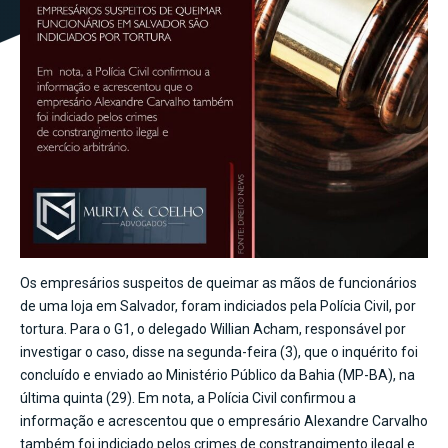
Os empresários suspeitos de queimar as mãos de funcionários
de uma loja em Salvador, foram indiciados pela Polícia Civil, por
tortura. Para o G1, o delegado Willian Acham, responsável por
investigar o caso, disse na segunda-feira (3), que o inquérito foi
concluído e enviado ao Ministério Público da Bahia (MP-BA), na
última quinta (29). Em nota, a Polícia Civil confirmou a
informação e acrescentou que o empresário Alexandre Carvalho
também foi indiciado pelos crimes de constrangimento ilegal e