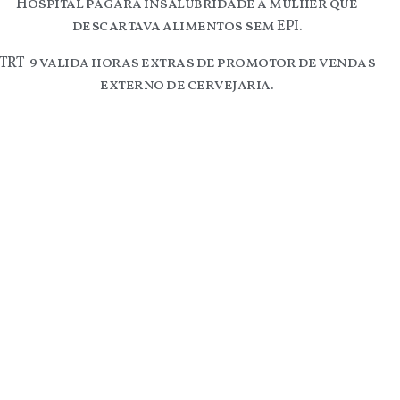
Hospital pagará insalubridade a mulher que
descartava alimentos sem EPI.
TRT-9 valida horas extras de promotor de vendas
externo de cervejaria.