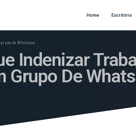
Home
Escritório
 grupo de Whatsapp .
e Indenizar Trab
m Grupo De Whats