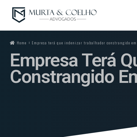
Home
Empresa terá que indenizar trabalhador constrangido em
Empresa Terá Qu
Constrangido E