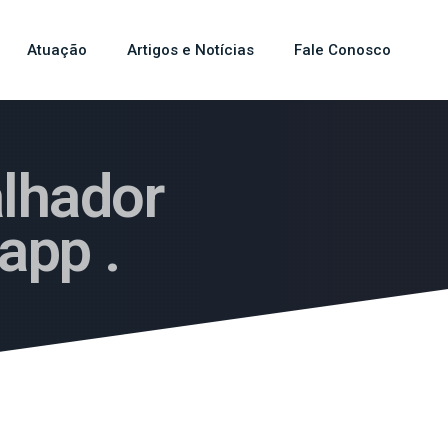
Atuação
Artigos e Notícias
Fale Conosco
alhador
app .