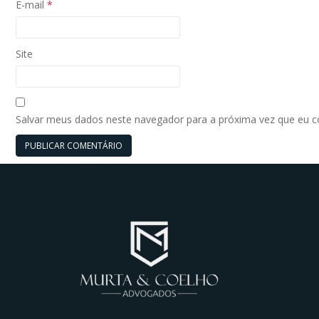
E-mail
*
Site
Salvar meus dados neste navegador para a próxima vez que eu 