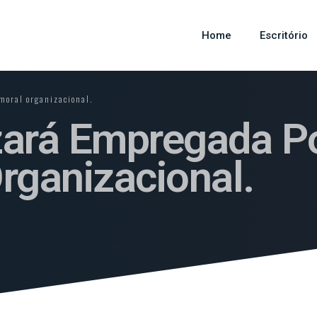
Home
Escritório
moral organizacional.
ará Empregada Po
rganizacional.