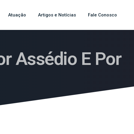
Atuação
Artigos e Notícias
Fale Conosco
r Assédio E Por