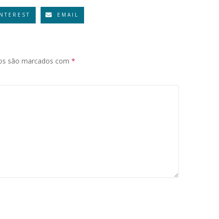
INTEREST
EMAIL
ios são marcados com
*