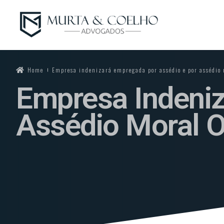
Home
Empresa indenizará empregada por assédio e por assédio 
Empresa Indeniz
Assédio Moral O