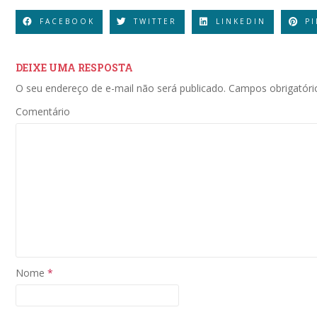
FACEBOOK
TWITTER
LINKEDIN
P
DEIXE UMA RESPOSTA
O seu endereço de e-mail não será publicado.
Campos obrigatór
Comentário
Nome
*