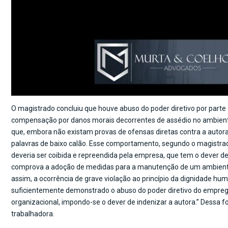
O magistrado concluiu que houve abuso do poder diretivo por parte 
compensação por danos morais decorrentes de assédio no ambiente d
que, embora não existam provas de ofensas diretas contra a autora,
palavras de baixo calão. Esse comportamento, segundo o magistrad
deveria ser coibida e repreendida pela empresa, que tem o dever d
comprova a adoção de medidas para a manutenção de um ambiente d
assim, a ocorrência de grave violação ao princípio da dignidade hu
suficientemente demonstrado o abuso do poder diretivo do emprega
organizacional, impondo-se o dever de indenizar a autora.” Dessa 
trabalhadora.