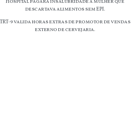
Hospital pagará insalubridade a mulher que
descartava alimentos sem EPI.
TRT-9 valida horas extras de promotor de vendas
externo de cervejaria.