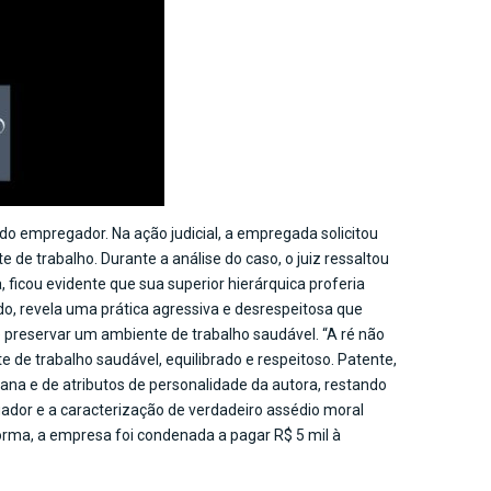
do empregador. Na ação judicial, a empregada solicitou
e trabalho. Durante a análise do caso, o juiz ressaltou
 ficou evidente que sua superior hierárquica proferia
o, revela uma prática agressiva e desrespeitosa que
e preservar um ambiente de trabalho saudável. “A ré não
e trabalho saudável, equilibrado e respeitoso. Patente,
mana e de atributos de personalidade da autora, restando
dor e a caracterização de verdadeiro assédio moral
forma, a empresa foi condenada a pagar R$ 5 mil à