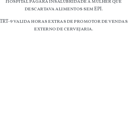
Hospital pagará insalubridade a mulher que
descartava alimentos sem EPI.
TRT-9 valida horas extras de promotor de vendas
externo de cervejaria.