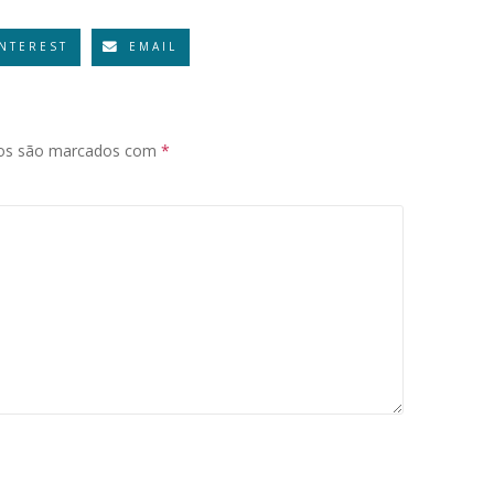
INTEREST
EMAIL
ios são marcados com
*