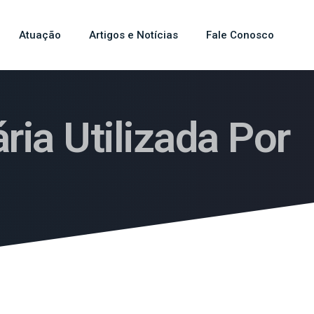
Atuação
Artigos e Notícias
Fale Conosco
ia Utilizada Por