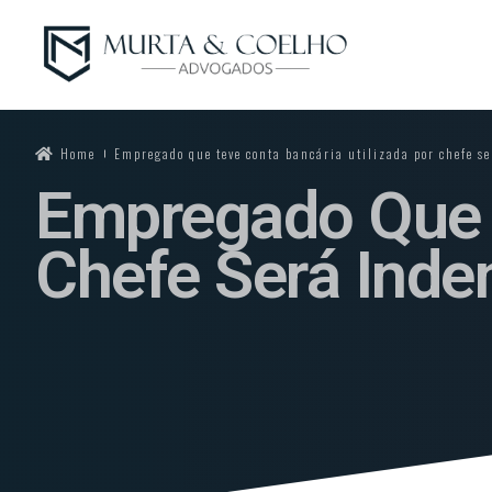
Home
Empregado que teve conta bancária utilizada por chefe se
Empregado Que T
Chefe Será Inde