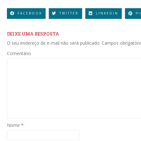
FACEBOOK
TWITTER
LINKEDIN
P
DEIXE UMA RESPOSTA
O seu endereço de e-mail não será publicado.
Campos obrigatór
Comentário
Nome
*