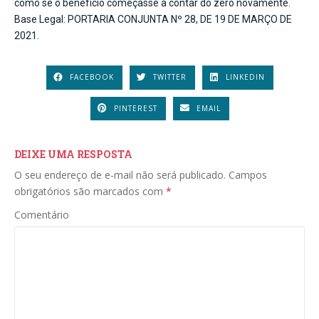
como se o benefício começasse a contar do zero novamente.
Base Legal: PORTARIA CONJUNTA Nº 28, DE 19 DE MARÇO DE
2021.
FACEBOOK
TWITTER
LINKEDIN
PINTEREST
EMAIL
DEIXE UMA RESPOSTA
O seu endereço de e-mail não será publicado.
Campos
obrigatórios são marcados com
*
Comentário