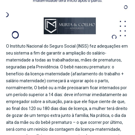
O Instituto Nacional do Seguro Social (INSS) fez adequações em
seu sistema a fim de garantir a ampliação do salário-
maternidade a todas as trabalhadoras, mães de prematuros,
seguradas pela Previdência. O bebê nasceu prematuro: o
benefício da licença-maternidade (afastamento do trabalho +
salário maternidade) começará a vigorar após o parto,
normalmente; O bebê ou a mãe precisaram ficar internados por
um período superior a 14 dias: deve informar imediatamente ao
empregador sobre a situação, para que ele fique ciente de que,
ao final dos 120 ou 180 dias dias de licença, a mulher terá direito
de gozar de um tempo extra junto à família; Na prática, o dia da
alta da mãe ou do bebê prematuro – o que ocorrer por último,
será como um reinício da contagem da licença-maternidade,