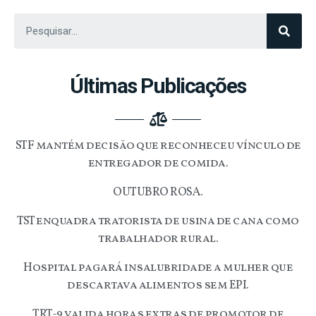
Últimas Publicações
STF mantém decisão que reconheceu vínculo de
entregador de comida.
OUTUBRO ROSA.
TST enquadra tratorista de usina de cana como
trabalhador rural.
Hospital pagará insalubridade a mulher que
descartava alimentos sem EPI.
TRT-9 valida horas extras de promotor de