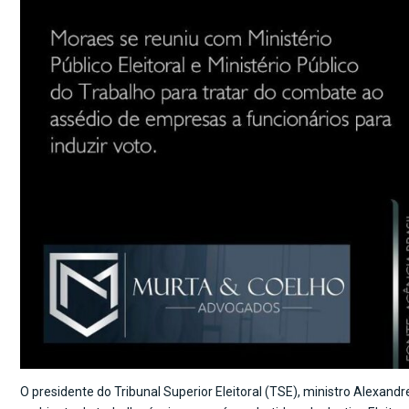
O presidente do Tribunal Superior Eleitoral (TSE), ministro Alexandr