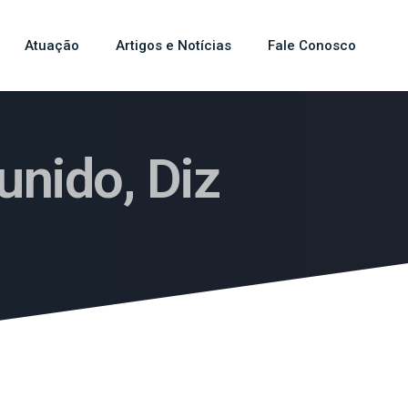
Atuação
Artigos e Notícias
Fale Conosco
unido, Diz