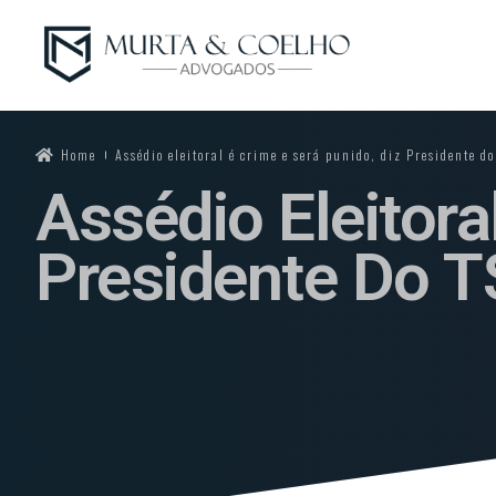
Home
Assédio eleitoral é crime e será punido, diz Presidente do
Assédio Eleitora
Presidente Do T