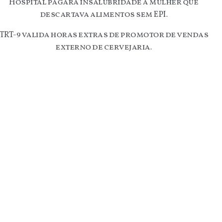
Hospital pagará insalubridade a mulher que
descartava alimentos sem EPI.
TRT-9 valida horas extras de promotor de vendas
externo de cervejaria.